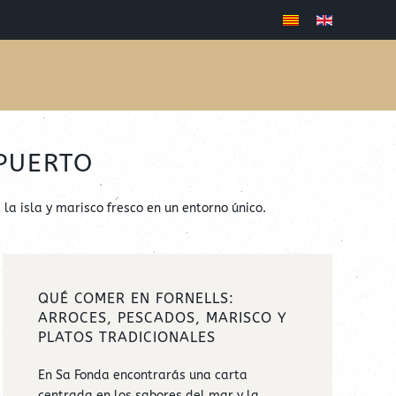
PUERTO
la isla y marisco fresco en un entorno único.
QUÉ COMER EN FORNELLS:
ARROCES, PESCADOS, MARISCO Y
PLATOS TRADICIONALES
En Sa Fonda encontrarás una carta
centrada en los sabores del mar y la