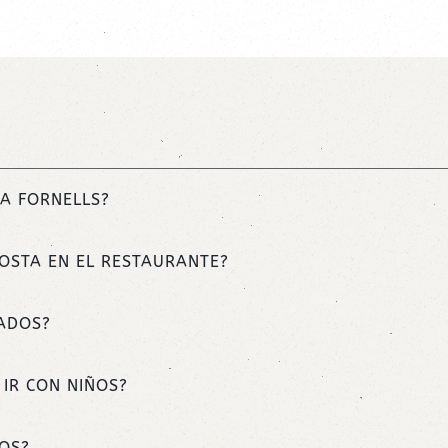
DA FORNELLS?
OSTA EN EL RESTAURANTE?
ADOS?
IR CON NIÑOS?
OS?