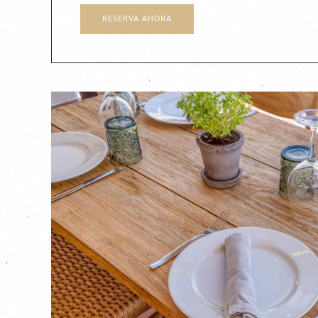
RESERVA AHORA
VER