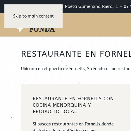
C/ Passeig Marítim Poeta Gumersind Riera, 1 – 07
Skip to main content
RESTAURANTE EN FORNEL
Ubicado en el puerto de Fornells, Sa Fonda es un restau
RESTAURANTE EN FORNELLS CON
COCINA MENORQUINA Y
PRODUCTO LOCAL
Si buscas restaurantes en Fornells donde
disfrutar de la auténtica cocina