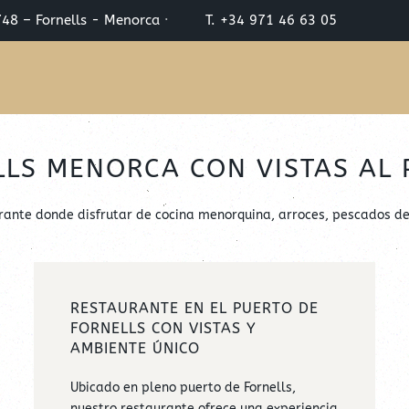
748 – Fornells - Menorca
·
T. +34 971 46 63 05
LS MENORCA CON VISTAS AL 
rante donde disfrutar de cocina menorquina, arroces, pescados de 
RESTAURANTE EN EL PUERTO DE
FORNELLS CON VISTAS Y
AMBIENTE ÚNICO
Ubicado en pleno puerto de Fornells,
nuestro restaurante ofrece una experiencia