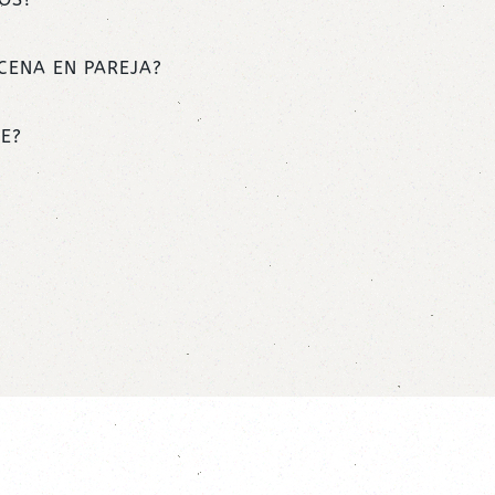
CENA EN PAREJA?
E?