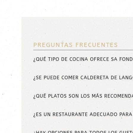
PREGUNTAS FRECUENTES
¿QUÉ TIPO DE COCINA OFRECE SA FON
¿SE PUEDE COMER CALDERETA DE LANG
¿QUÉ PLATOS SON LOS MÁS RECOMEND
¿ES UN RESTAURANTE ADECUADO PARA 
¿HAY OPCIONES PARA TODOS LOS GUST