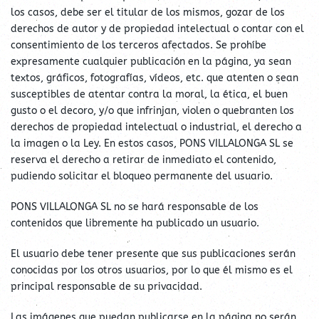
los casos, debe ser el titular de los mismos, gozar de los
derechos de autor y de propiedad intelectual o contar con el
consentimiento de los terceros afectados. Se prohíbe
expresamente cualquier publicación en la página, ya sean
textos, gráficos, fotografías, vídeos, etc. que atenten o sean
susceptibles de atentar contra la moral, la ética, el buen
gusto o el decoro, y/o que infrinjan, violen o quebranten los
derechos de propiedad intelectual o industrial, el derecho a
la imagen o la Ley. En estos casos, PONS VILLALONGA SL se
reserva el derecho a retirar de inmediato el contenido,
pudiendo solicitar el bloqueo permanente del usuario.
PONS VILLALONGA SL no se hará responsable de los
contenidos que libremente ha publicado un usuario.
El usuario debe tener presente que sus publicaciones serán
conocidas por los otros usuarios, por lo que él mismo es el
principal responsable de su privacidad.
Las imágenes que puedan publicarse en la página no serán