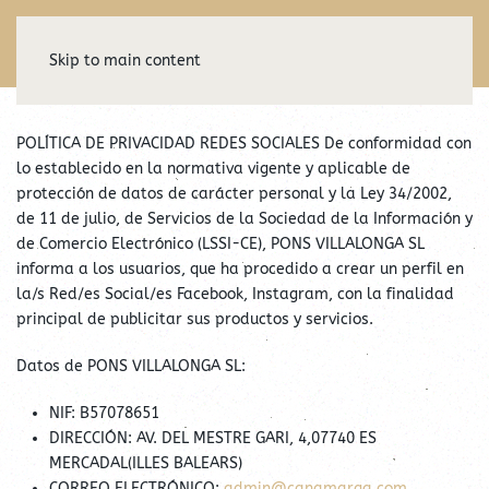
Skip to main content
POLÍTICA DE PRIVACIDAD REDES SOCIALES De conformidad con
lo establecido en la normativa vigente y aplicable de
protección de datos de carácter personal y la Ley 34/2002,
de 11 de julio, de Servicios de la Sociedad de la Información y
de Comercio Electrónico (LSSI-CE), PONS VILLALONGA SL
informa a los usuarios, que ha procedido a crear un perfil en
la/s Red/es Social/es Facebook, Instagram, con la finalidad
principal de publicitar sus productos y servicios.
Datos de PONS VILLALONGA SL:
NIF: B57078651
DIRECCIÓN: AV. DEL MESTRE GARI, 4,07740 ES
MERCADAL(ILLES BALEARS)
CORREO ELECTRÓNICO:
admin@canamarga.com